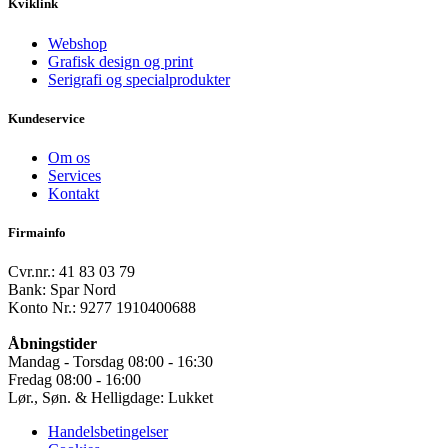
Kviklink
Webshop
Grafisk design og print
Serigrafi og specialprodukter
Kundeservice
Om os
Services
Kontakt
Firmainfo
Cvr.nr.: 41 83 03 79
Bank: Spar Nord
Konto Nr.: 9277 1910400688
Åbningstider
Mandag - Torsdag 08:00 - 16:30
Fredag 08:00 - 16:00
Lør., Søn. & Helligdage: Lukket
Handelsbetingelser