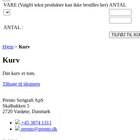
VARE (Valgfri tekst produkter kan ikke bestilles her)
ANTAL
ANTAL :
TILFØJ TIL K
Hjem
>
Kurv
Kurv
Din kurv er tom.
Tilbage til shoppen
Prento Serigrafi ApS
Skalbakken 5
2720 Vanløse, Danmark
+45 3874 1311
prento@prento.dk