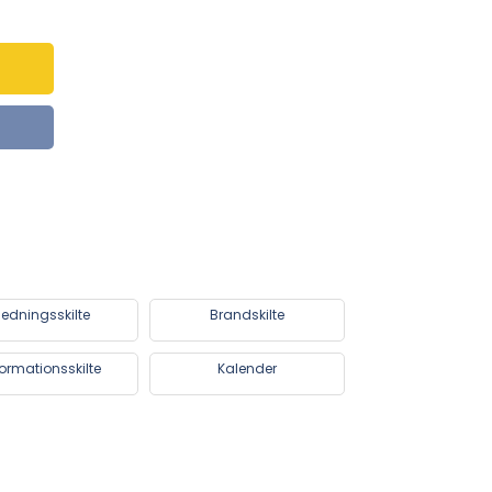
edningsskilte
Brandskilte
formationsskilte
Kalender