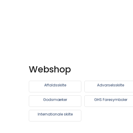
Webshop
Affaldsskilte
Advarselsskilte
Godsmærker
GHS Faresymboler
Internationale skilte