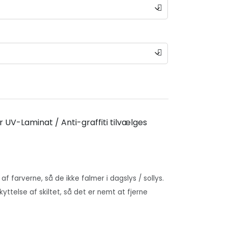
r UV-Laminat / Anti-graffiti tilvælges
 af farverne, så de ikke falmer i dagslys / sollys.
skyttelse af skiltet, så det er nemt at fjerne