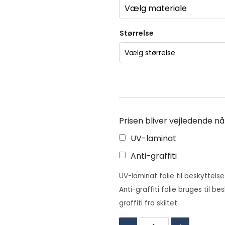
Størrelse
Prisen bliver vejledende nå
UV-laminat
Anti-graffiti
UV-laminat folie til beskyttelse
Anti-graffiti folie bruges til be
graffiti fra skiltet.
Giv