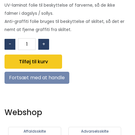
UV-laminat folie til beskyttelse af farverne, så de ikke
falmer i dagslys / sollys.
Anti-graffiti folie bruges til beskyttelse af skiltet, så det er
nemt at fjerne graffiti fra skiltet.
Jord
-
+
(valgfri
tekst)
Tilføj til kurv
antal
Fortsæt med at handle
Webshop
Affaldsskilte
Advarselsskilte