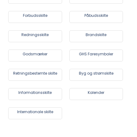
Forbudsskilte
Påbudsskilte
Redningsskilte
Brandskilte
Godsmærker
GHS Faresymboler
Retningsbestemte skilte
Byg og strømskilte
Informationsskilte
Kalender
Internationale skilte