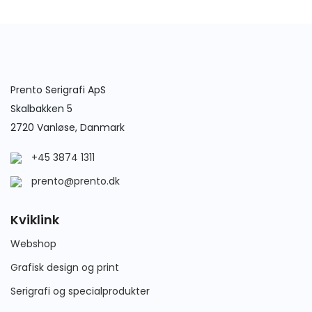
Prento Serigrafi ApS
Skalbakken 5
2720 Vanløse, Danmark
+45 3874 1311
prento@prento.dk
Kviklink
Webshop
Grafisk design og print
Serigrafi og specialprodukter