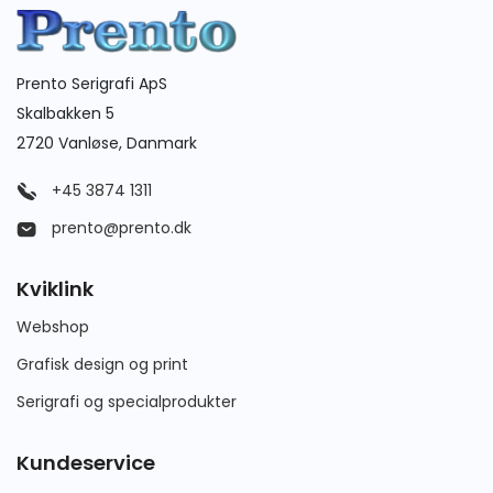
Prento Serigrafi ApS
Skalbakken 5
2720 Vanløse, Danmark
+45 3874 1311
prento@prento.dk
Kviklink
Webshop
Grafisk design og print
Serigrafi og specialprodukter
Kundeservice