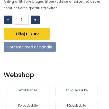
Anti-graffiti folie bruges til beskyttelse af skiltet, så det er
nemt at fjerne graffiti fra skiltet.
Løftekrog
-
+
antal
Tilføj til kurv
Fortsæt med at handle
Webshop
Affaldsskilte
Advarselsskilte
Forbudsskilte
Påbudsskilte