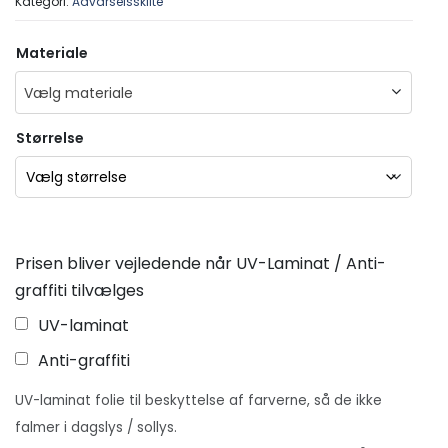
Kategori:
Advarselsskilte
Materiale
Vælg materiale
Størrelse
Prisen bliver vejledende når UV-Laminat / Anti-
graffiti tilvælges
UV-laminat
Anti-graffiti
UV-laminat folie til beskyttelse af farverne, så de ikke
falmer i dagslys / sollys.