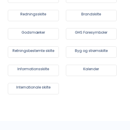
Redningsskilte
Brandskilte
Godsmærker
GHS Faresymboler
Retningsbestemte skilte
Byg og strømskilte
Informationsskilte
Kalender
Internationale skilte