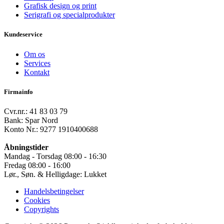
Grafisk design og print
Serigrafi og specialprodukter
Kundeservice
Om os
Services
Kontakt
Firmainfo
Cvr.nr.: 41 83 03 79
Bank: Spar Nord
Konto Nr.: 9277 1910400688
Åbningstider
Mandag - Torsdag 08:00 - 16:30
Fredag 08:00 - 16:00
Lør., Søn. & Helligdage: Lukket
Handelsbetingelser
Cookies
Copyrights