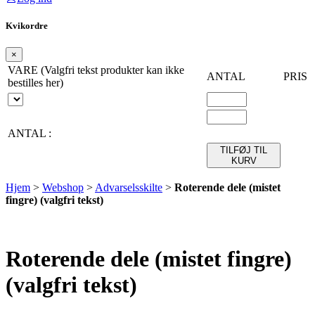
Kvikordre
×
VARE (Valgfri tekst produkter kan ikke
ANTAL
PRIS
bestilles her)
ANTAL :
TILFØJ TIL
KURV
Hjem
>
Webshop
>
Advarselsskilte
>
Roterende dele (mistet
fingre) (valgfri tekst)
Roterende dele (mistet fingre)
(valgfri tekst)