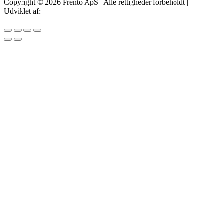
Copyright © 2026 Prento ApS | Alle rettigheder forbeholdt |
Udviklet af:
IT Offer