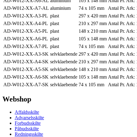
AD-W012-XX-A6-AL
aluminium
105 x 148 mm
Antal Pr. Ark:
AD-W012-XX-A7-AL
aluminium
74 x 105 mm
Antal Pr. Ark:
AD-W012-XX-A3-PL
plast
297 x 420 mm
Antal Pr. Ark:
AD-W012-XX-A4-PL
plast
210 x 297 mm
Antal Pr. Ark:
AD-W012-XX-A5-PL
plast
148 x 210 mm
Antal Pr. Ark:
AD-W012-XX-A6-PL
plast
105 x 148 mm
Antal Pr. Ark:
AD-W012-XX-A7-PL
plast
74 x 105 mm
Antal Pr. Ark:
AD-W012-XX-A3-SK
selvklaebende
297 x 420 mm
Antal Pr. Ark:
AD-W012-XX-A4-SK
selvklaebende
210 x 297 mm
Antal Pr. Ark:
AD-W012-XX-A5-SK
selvklaebende
148 x 210 mm
Antal Pr. Ark:
AD-W012-XX-A6-SK
selvklaebende
105 x 148 mm
Antal Pr. Ark:
AD-W012-XX-A7-SK
selvklaebende
74 x 105 mm
Antal Pr. Ark:
Webshop
Affaldsskilte
Advarselsskilte
Forbudsskilte
Påbudsskilte
Redningsskilte