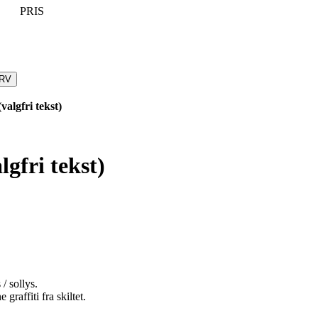
PRIS
URV
valgfri tekst)
lgfri tekst)
/ sollys.
 graffiti fra skiltet.