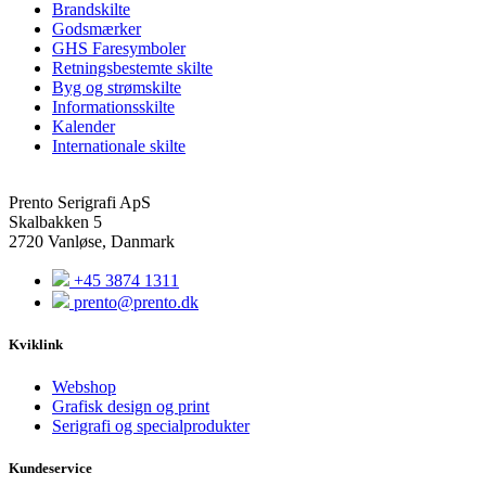
Brandskilte
Godsmærker
GHS Faresymboler
Retningsbestemte skilte
Byg og strømskilte
Informationsskilte
Kalender
Internationale skilte
Prento Serigrafi ApS
Skalbakken 5
2720 Vanløse, Danmark
+45 3874 1311
prento@prento.dk
Kviklink
Webshop
Grafisk design og print
Serigrafi og specialprodukter
Kundeservice