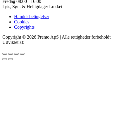
Fredag 08:00 - 16:00
Lør., Søn. & Helligdage: Lukket
Handelsbetingelser
Cookies
Copyrights
Copyright © 2026 Prento ApS | Alle rettigheder forbeholdt |
Udviklet af:
IT Offer