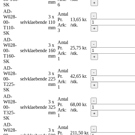
mm
+
SK
6
AD-
Antal
-
W028-
3 x
Pr.
13,65
kr.
00-
selvklaebende
110
Ark:
/stk.
T110-
mm
+
3
SK
AD-
Antal
-
W028-
3 x
Pr.
25,75
kr.
00-
selvklaebende
160
Ark:
/stk.
T160-
mm
+
1
SK
AD-
Antal
-
W028-
3 x
Pr.
42,65
kr.
00-
selvklaebende
225
Ark:
/stk.
T225-
mm
+
1
SK
AD-
Antal
-
W028-
3 x
Pr.
68,00
kr.
00-
selvklaebende
325
Ark:
/stk.
T325-
mm
+
1
SK
AD-
Antal
-
W028-
3 x
Pr.
211,50
kr.