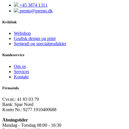
+45 3874 1311
prento@prento.dk
Kviklink
Webshop
Grafisk design og print
Serigrafi og specialprodukter
Kundeservice
Om os
Services
Kontakt
Firmainfo
Cvr.nr.: 41 83 03 79
Bank: Spar Nord
Konto Nr.: 9277 1910400688
Åbningstider
Mandag - Torsdag 08:00 - 16:30