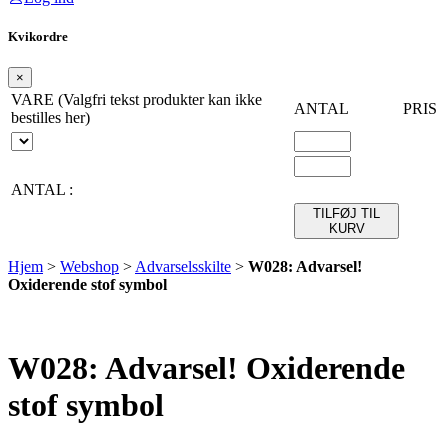
Kvikordre
×
VARE (Valgfri tekst produkter kan ikke
ANTAL
PRIS
bestilles her)
ANTAL :
TILFØJ TIL
KURV
Hjem
>
Webshop
>
Advarselsskilte
>
W028: Advarsel!
Oxiderende stof symbol
W028: Advarsel! Oxiderende
stof symbol