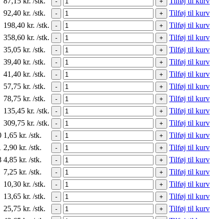
87,15
kr.
/stk.
Tilføj til kurv
-
+
92,40
kr.
/stk.
Tilføj til kurv
-
+
198,40
kr.
/stk.
Tilføj til kurv
-
+
358,60
kr.
/stk.
Tilføj til kurv
-
+
35,05
kr.
/stk.
Tilføj til kurv
-
+
39,40
kr.
/stk.
Tilføj til kurv
-
+
41,40
kr.
/stk.
Tilføj til kurv
-
+
57,75
kr.
/stk.
Tilføj til kurv
-
+
78,75
kr.
/stk.
Tilføj til kurv
-
+
135,45
kr.
/stk.
Tilføj til kurv
-
+
309,75
kr.
/stk.
Tilføj til kurv
-
+
0
1,65
kr.
/stk.
Tilføj til kurv
-
+
1
2,90
kr.
/stk.
Tilføj til kurv
-
+
8
4,85
kr.
/stk.
Tilføj til kurv
-
+
7,25
kr.
/stk.
Tilføj til kurv
-
+
10,30
kr.
/stk.
Tilføj til kurv
-
+
13,65
kr.
/stk.
Tilføj til kurv
-
+
25,75
kr.
/stk.
Tilføj til kurv
-
+