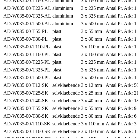
AD-W035-00-T160-AL
aluminium
3 x 160 mm
Antal Pr. Ark:
1
AD-W035-00-T225-AL
aluminium
3 x 225 mm
Antal Pr. Ark:
1
AD-W035-00-T325-AL
aluminium
3 x 325 mm
Antal Pr. Ark:
1
AD-W035-00-T500-AL
aluminium
3 x 500 mm
Antal Pr. Ark:
1
AD-W035-00-T55-PL
plast
3 x 55 mm
Antal Pr. Ark:
1
AD-W035-00-T80-PL
plast
3 x 80 mm
Antal Pr. Ark:
1
AD-W035-00-T110-PL
plast
3 x 110 mm
Antal Pr. Ark:
1
AD-W035-00-T160-PL
plast
3 x 160 mm
Antal Pr. Ark:
1
AD-W035-00-T225-PL
plast
3 x 225 mm
Antal Pr. Ark:
1
AD-W035-00-T325-PL
plast
3 x 325 mm
Antal Pr. Ark:
1
AD-W035-00-T500-PL
plast
3 x 500 mm
Antal Pr. Ark:
1
AD-W035-00-T12-SK
selvklaebende
3 x 12 mm
Antal Pr. Ark:
5
AD-W035-00-T25-SK
selvklaebende
3 x 25 mm
Antal Pr. Ark:
2
AD-W035-00-T40-SK
selvklaebende
3 x 40 mm
Antal Pr. Ark:
1
AD-W035-00-T55-SK
selvklaebende
3 x 55 mm
Antal Pr. Ark:
9
AD-W035-00-T80-SK
selvklaebende
3 x 80 mm
Antal Pr. Ark:
6
AD-W035-00-T110-SK
selvklaebende
3 x 110 mm
Antal Pr. Ark:
3
AD-W035-00-T160-SK
selvklaebende
3 x 160 mm
Antal Pr. Ark:
1