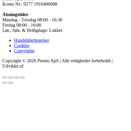
Konto Nr.: 9277 1910400688
Åbningstider
Mandag - Torsdag 08:00 - 16:30
Fredag 08:00 - 16:00
Lør., Søn. & Helligdage: Lukket
Handelsbetingelser
Cookies
Copyrights
Copyright © 2026 Prento ApS | Alle rettigheder forbeholdt |
Udviklet af:
IT Offer