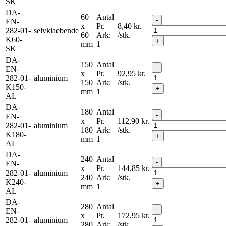
SK
DA-
60
Antal
-
EN-
x
Pr.
8,40
kr.
282-01-
selvklaebende
60
Ark:
/stk.
K60-
+
mm
1
SK
DA-
150
Antal
-
EN-
x
Pr.
92,95
kr.
282-01-
aluminium
150
Ark:
/stk.
K150-
+
mm
1
AL
DA-
180
Antal
-
EN-
x
Pr.
112,90
kr.
282-01-
aluminium
180
Ark:
/stk.
K180-
+
mm
1
AL
DA-
240
Antal
-
EN-
x
Pr.
144,85
kr.
282-01-
aluminium
240
Ark:
/stk.
K240-
+
mm
1
AL
DA-
280
Antal
-
EN-
x
Pr.
172,95
kr.
282-01-
aluminium
280
Ark:
/stk.