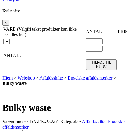
Kvikordre
×
VARE (Valgfri tekst produkter kan ikke
ANTAL
PRIS
bestilles her)
ANTAL :
TILFØJ TIL
KURV
Hjem
>
Webshop
>
Affaldsskilte
>
Engelske affaldsmærker
>
Bulky waste
Bulky waste
Varenummer :
DA-EN-282-01
Kategorier:
Affaldsskilte
,
Engelske
affaldsmærker