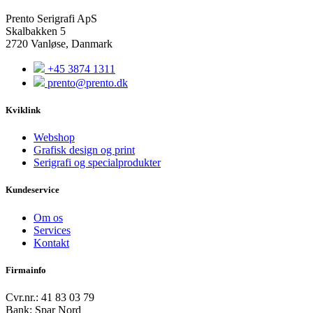
Prento Serigrafi ApS
Skalbakken 5
2720 Vanløse, Danmark
+45 3874 1311
prento@prento.dk
Kviklink
Webshop
Grafisk design og print
Serigrafi og specialprodukter
Kundeservice
Om os
Services
Kontakt
Firmainfo
Cvr.nr.: 41 83 03 79
Bank: Spar Nord