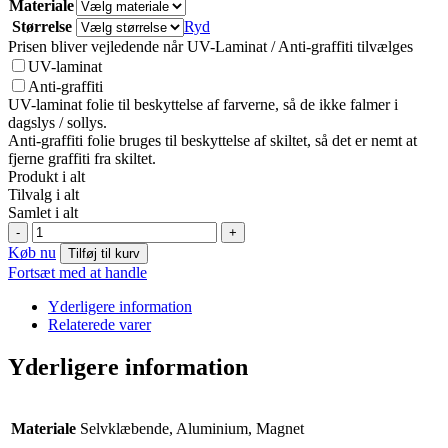
Materiale
Størrelse
Ryd
Prisen bliver vejledende når UV-Laminat / Anti-graffiti tilvælges
UV-laminat
Anti-graffiti
UV-laminat folie til beskyttelse af farverne, så de ikke falmer i
dagslys / sollys.
Anti-graffiti folie bruges til beskyttelse af skiltet, så det er nemt at
fjerne graffiti fra skiltet.
Produkt i alt
Tilvalg i alt
Samlet i alt
Bulky
-
+
waste
Køb nu
Tilføj til kurv
antal
Fortsæt med at handle
Yderligere information
Relaterede varer
Yderligere information
Materiale
Selvklæbende, Aluminium, Magnet