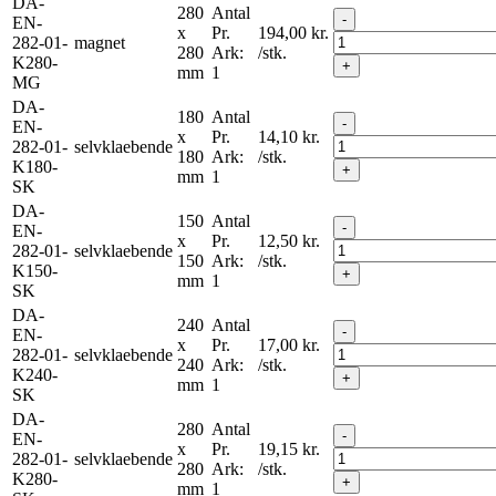
DA-
280
Antal
-
EN-
x
Pr.
194,00
kr.
282-01-
magnet
280
Ark:
/stk.
K280-
+
mm
1
MG
DA-
180
Antal
-
EN-
x
Pr.
14,10
kr.
282-01-
selvklaebende
180
Ark:
/stk.
K180-
+
mm
1
SK
DA-
150
Antal
-
EN-
x
Pr.
12,50
kr.
282-01-
selvklaebende
150
Ark:
/stk.
K150-
+
mm
1
SK
DA-
240
Antal
-
EN-
x
Pr.
17,00
kr.
282-01-
selvklaebende
240
Ark:
/stk.
K240-
+
mm
1
SK
DA-
280
Antal
-
EN-
x
Pr.
19,15
kr.
282-01-
selvklaebende
280
Ark:
/stk.
K280-
+
mm
1