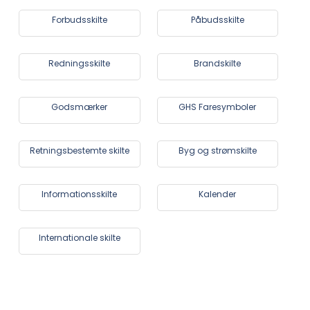
Forbudsskilte
Påbudsskilte
Redningsskilte
Brandskilte
Godsmærker
GHS Faresymboler
Retningsbestemte skilte
Byg og strømskilte
Informationsskilte
Kalender
Internationale skilte