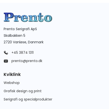
Prento Serigrafi ApS
Skalbakken 5
2720 Vanløse, Danmark
+45 3874 1311
prento@prento.dk
Kviklink
Webshop
Grafisk design og print
Serigrafi og specialprodukter