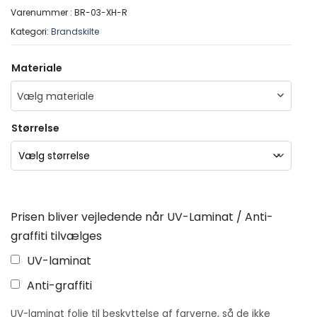
Varenummer :
BR-03-XH-R
Kategori:
Brandskilte
Materiale
Vælg materiale
Størrelse
Prisen bliver vejledende når UV-Laminat / Anti-
graffiti tilvælges
UV-laminat
Anti-graffiti
UV-laminat folie til beskyttelse af farverne, så de ikke