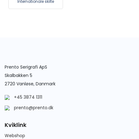
Internationale skilte
Prento Serigrafi ApS
Skalbakken 5
2720 Vanløse, Danmark
+45 3874 1311
prento@prento.dk
Kviklink
Webshop