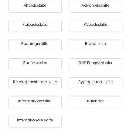
Affaldsskilte
Advarselsskilte
Forbudsskilte
Påbudsskilte
Redningsskilte
Brandskilte
Godsmærker
GHS Faresymboler
Retningsbestemte skilte
Byg og strømskilte
Informationsskilte
Kalender
Internationale skilte