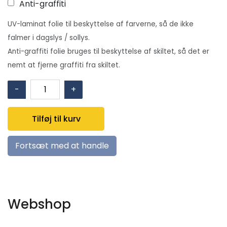
Anti-graffiti
UV-laminat folie til beskyttelse af farverne, så de ikke
falmer i dagslys / sollys.
Anti-graffiti folie bruges til beskyttelse af skiltet, så det er
nemt at fjerne graffiti fra skiltet.
F002:
-
+
Brandslange
(valgfri
Tilføj til kurv
tekst)
antal
Fortsæt med at handle
Webshop