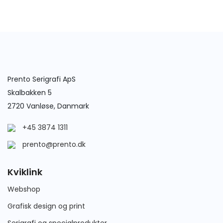
Prento Serigrafi ApS
Skalbakken 5
2720 Vanløse, Danmark
+45 3874 1311
prento@prento.dk
Kviklink
Webshop
Grafisk design og print
Serigrafi og specialprodukter