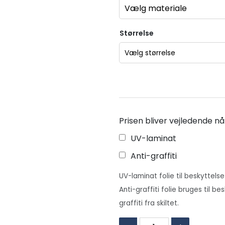
Størrelse
Prisen bliver vejledende nå
UV-laminat
Anti-graffiti
UV-laminat folie til beskyttelse
Anti-graffiti folie bruges til be
graffiti fra skiltet.
F004: