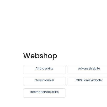
Webshop
Affaldsskilte
Advarselsskilte
Godsmærker
GHS Faresymboler
Internationale skilte