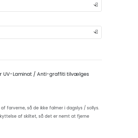
r UV-Laminat / Anti-graffiti tilvælges
 af farverne, så de ikke falmer i dagslys / sollys.
skyttelse af skiltet, så det er nemt at fjerne