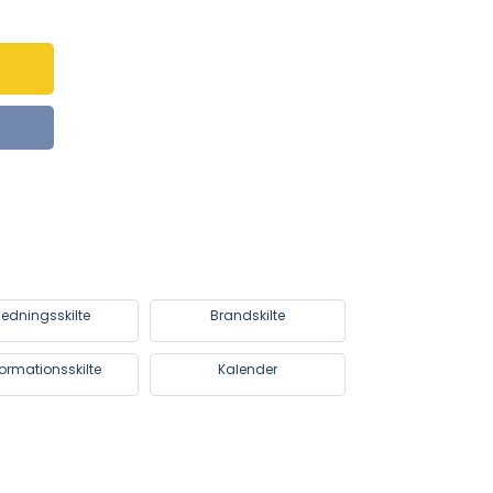
edningsskilte
Brandskilte
formationsskilte
Kalender