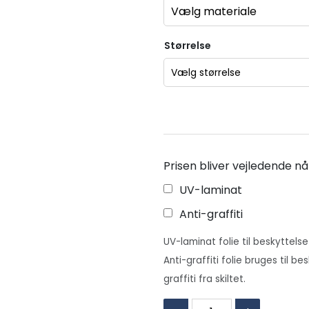
Størrelse
Prisen bliver vejledende nå
UV-laminat
Anti-graffiti
UV-laminat folie til beskyttelse
Anti-graffiti folie bruges til be
graffiti fra skiltet.
Sprinklercentral