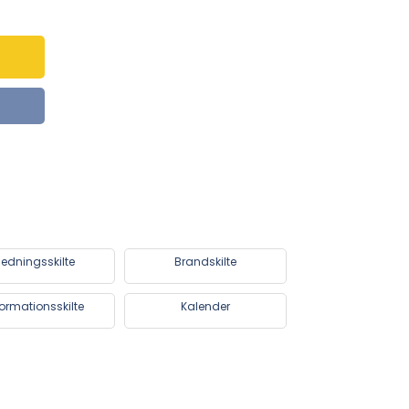
edningsskilte
Brandskilte
formationsskilte
Kalender