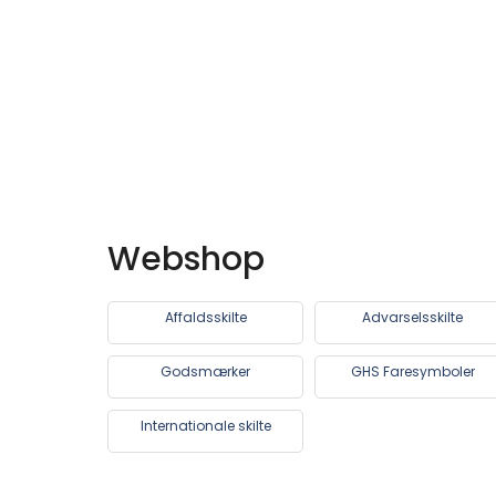
Webshop
Affaldsskilte
Advarselsskilte
Godsmærker
GHS Faresymboler
Internationale skilte