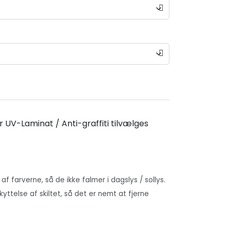
r UV-Laminat / Anti-graffiti tilvælges
 af farverne, så de ikke falmer i dagslys / sollys.
skyttelse af skiltet, så det er nemt at fjerne