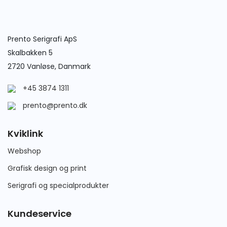
Prento Serigrafi ApS
Skalbakken 5
2720 Vanløse, Danmark
+45 3874 1311
prento@prento.dk
Kviklink
Webshop
Grafisk design og print
Serigrafi og specialprodukter
Kundeservice