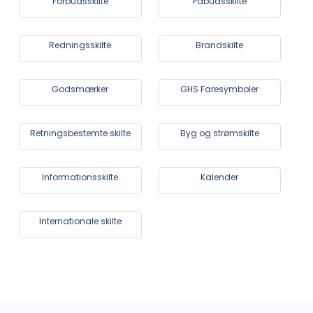
Forbudsskilte
Påbudsskilte
Redningsskilte
Brandskilte
Godsmærker
GHS Faresymboler
Retningsbestemte skilte
Byg og strømskilte
Informationsskilte
Kalender
Internationale skilte