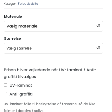
Kategori:
Forbudsskilte
Materiale
Størrelse
Prisen bliver vejledende når UV-Laminat / Anti-
graffiti tilvælges
UV-laminat
Anti-graffiti
UV-laminat folie til beskyttelse af farverne, så de ikke
falmer i dagslys / sollys.