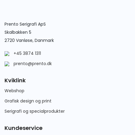
Prento Serigrafi ApS
Skalbakken 5
2720 Vanløse, Danmark
+45 3874 1311
prento@prento.dk
Kviklink
Webshop
Grafisk design og print
Serigrafi og specialprodukter
Kundeservice