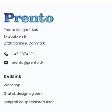
Prento Serigrafi ApS
Skalbakken 5
2720 Vanløse, Danmark
+45 3874 1311
prento@prento.dk
Kviklink
Webshop
Grafisk design og print
Serigrafi og specialprodukter