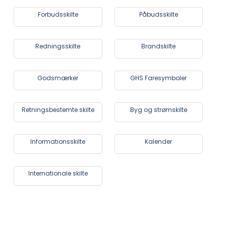
Forbudsskilte
Påbudsskilte
Redningsskilte
Brandskilte
Godsmærker
GHS Faresymboler
Retningsbestemte skilte
Byg og strømskilte
Informationsskilte
Kalender
Internationale skilte