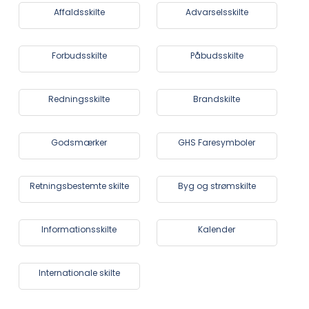
Affaldsskilte
Advarselsskilte
Forbudsskilte
Påbudsskilte
Redningsskilte
Brandskilte
Godsmærker
GHS Faresymboler
Retningsbestemte skilte
Byg og strømskilte
Informationsskilte
Kalender
Internationale skilte