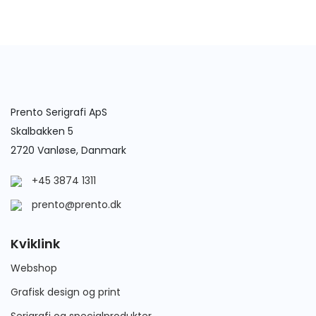
Prento Serigrafi ApS
Skalbakken 5
2720 Vanløse, Danmark
+45 3874 1311
prento@prento.dk
Kviklink
Webshop
Grafisk design og print
Serigrafi og specialprodukter