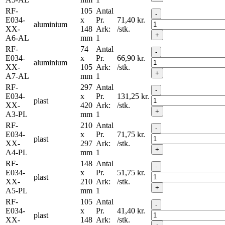
RF-
105
Antal
-
E034-
x
Pr.
71,40
kr.
aluminium
XX-
148
Ark:
/stk.
+
A6-AL
mm
1
RF-
74
Antal
-
E034-
x
Pr.
66,90
kr.
aluminium
XX-
105
Ark:
/stk.
+
A7-AL
mm
1
RF-
297
Antal
-
E034-
x
Pr.
131,25
kr.
plast
XX-
420
Ark:
/stk.
+
A3-PL
mm
1
RF-
210
Antal
-
E034-
x
Pr.
71,75
kr.
plast
XX-
297
Ark:
/stk.
+
A4-PL
mm
1
RF-
148
Antal
-
E034-
x
Pr.
51,75
kr.
plast
XX-
210
Ark:
/stk.
+
A5-PL
mm
1
RF-
105
Antal
-
E034-
x
Pr.
41,40
kr.
plast
XX-
148
Ark:
/stk.