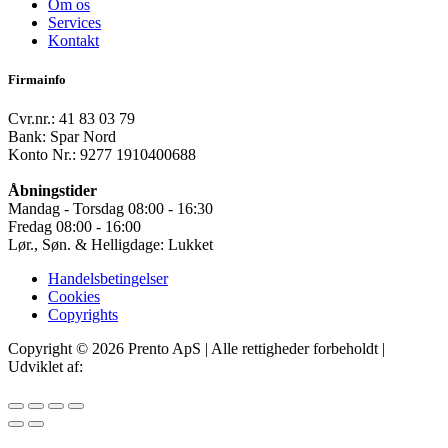
Om os
Services
Kontakt
Firmainfo
Cvr.nr.: 41 83 03 79
Bank: Spar Nord
Konto Nr.: 9277 1910400688
Åbningstider
Mandag - Torsdag 08:00 - 16:30
Fredag 08:00 - 16:00
Lør., Søn. & Helligdage: Lukket
Handelsbetingelser
Cookies
Copyrights
Copyright © 2026 Prento ApS | Alle rettigheder forbeholdt |
Udviklet af:
IT Offer