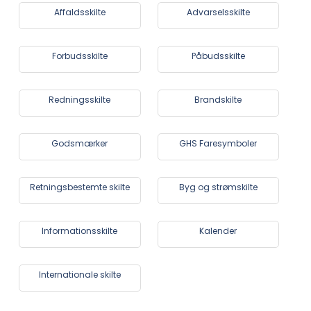
Affaldsskilte
Advarselsskilte
Forbudsskilte
Påbudsskilte
Redningsskilte
Brandskilte
Godsmærker
GHS Faresymboler
Retningsbestemte skilte
Byg og strømskilte
Informationsskilte
Kalender
Internationale skilte