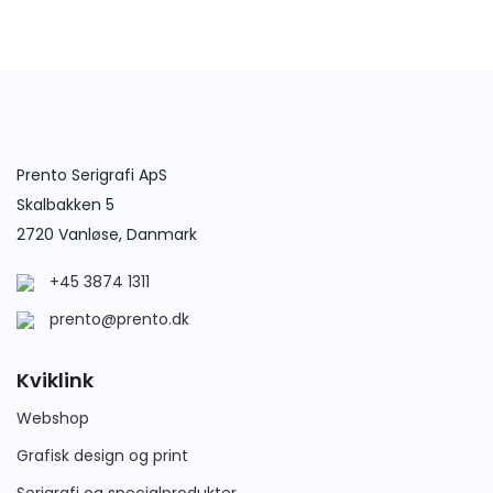
Prento Serigrafi ApS
Skalbakken 5
2720 Vanløse, Danmark
+45 3874 1311
prento@prento.dk
Kviklink
Webshop
Grafisk design og print
Serigrafi og specialprodukter