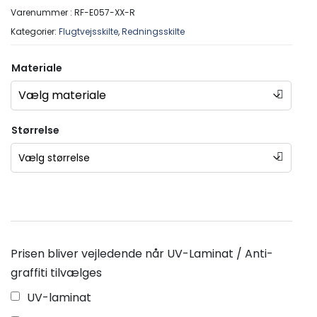
Varenummer :
RF-E057-XX-R
Kategorier:
Flugtvejsskilte
,
Redningsskilte
Materiale
Størrelse
Prisen bliver vejledende når UV-Laminat / Anti-
graffiti tilvælges
UV-laminat