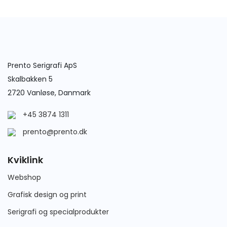
Prento Serigrafi ApS
Skalbakken 5
2720 Vanløse, Danmark
+45 3874 1311
prento@prento.dk
Kviklink
Webshop
Grafisk design og print
Serigrafi og specialprodukter