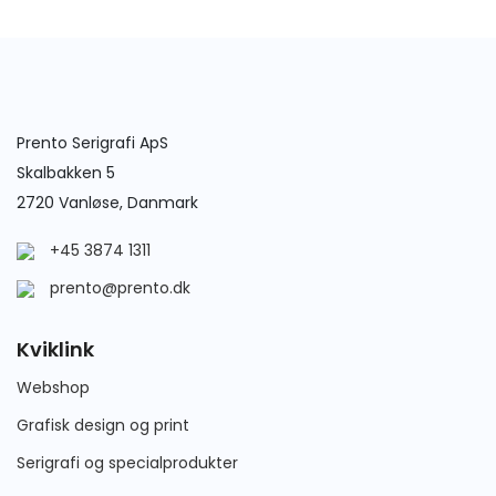
Prento Serigrafi ApS
Skalbakken 5
2720 Vanløse, Danmark
+45 3874 1311
prento@prento.dk
Kviklink
Webshop
Grafisk design og print
Serigrafi og specialprodukter