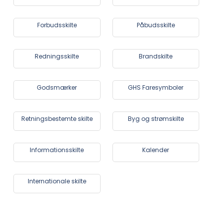
Forbudsskilte
Påbudsskilte
Redningsskilte
Brandskilte
Godsmærker
GHS Faresymboler
Retningsbestemte skilte
Byg og strømskilte
Informationsskilte
Kalender
Internationale skilte