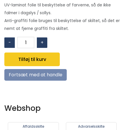
UV-laminat folie til beskyttelse af farverne, så de ikke
falmer i dagslys / sollys.
Anti-graffiti folie bruges til beskyttelse af skiltet, så det er
nemt at fjerne graffiti fra skiltet.
E015:
-
+
Drikkevand
symbol
Tilføj til kurv
antal
Fortsæt med at handle
Webshop
Affaldsskilte
Advarselsskilte