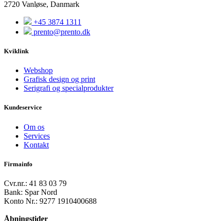
2720 Vanløse, Danmark
+45 3874 1311
prento@prento.dk
Kviklink
Webshop
Grafisk design og print
Serigrafi og specialprodukter
Kundeservice
Om os
Services
Kontakt
Firmainfo
Cvr.nr.: 41 83 03 79
Bank: Spar Nord
Konto Nr.: 9277 1910400688
Åbningstider