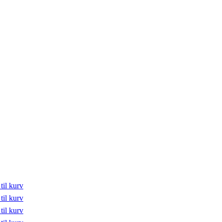
 til kurv
 til kurv
 til kurv