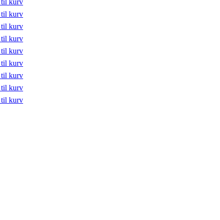
 til kurv
 til kurv
 til kurv
 til kurv
 til kurv
 til kurv
 til kurv
 til kurv
 til kurv