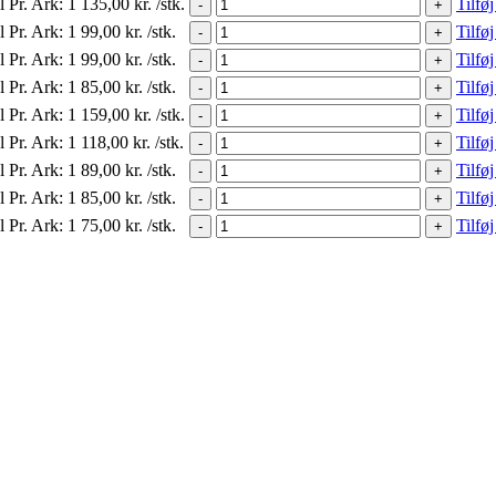
l Pr. Ark:
1
135,00
kr.
/stk.
Tilføj
-
+
l Pr. Ark:
1
99,00
kr.
/stk.
Tilføj
-
+
l Pr. Ark:
1
99,00
kr.
/stk.
Tilføj
-
+
l Pr. Ark:
1
85,00
kr.
/stk.
Tilføj
-
+
l Pr. Ark:
1
159,00
kr.
/stk.
Tilføj
-
+
l Pr. Ark:
1
118,00
kr.
/stk.
Tilføj
-
+
l Pr. Ark:
1
89,00
kr.
/stk.
Tilføj
-
+
l Pr. Ark:
1
85,00
kr.
/stk.
Tilføj
-
+
l Pr. Ark:
1
75,00
kr.
/stk.
Tilføj
-
+