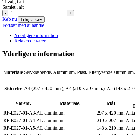
Tilvalg i alt
Samlet i alt
E027:
-
+
Forbindstaske
Køb nu
Tilføj til kurv
antal
Fortsæt med at handle
Yderligere information
Relaterede varer
Yderligere information
Materiale
Selvklæbende, Aluminium, Plast, Efterlysende aluminium, 
Størrelse
A3 (297 x 420 mm.), A4 (210 x 297 mm.), A5 (148 x 210
Varenr.
Materiale.
Mål
RF-E027-01-A3-AL
aluminium
297 x 420 mm
Anta
RF-E027-01-A4-AL
aluminium
210 x 297 mm
Anta
RF-E027-01-A5-AL
aluminium
148 x 210 mm
Anta