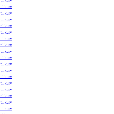
 til kurv
 til kurv
 til kurv
 til kurv
 til kurv
 til kurv
 til kurv
 til kurv
 til kurv
 til kurv
 til kurv
 til kurv
 til kurv
 til kurv
 til kurv
 til kurv
 til kurv
 til kurv