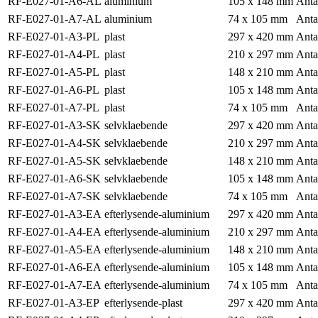
RF-E027-01-A6-AL
aluminium
105 x 148 mm
Anta
RF-E027-01-A7-AL
aluminium
74 x 105 mm
Anta
RF-E027-01-A3-PL
plast
297 x 420 mm
Anta
RF-E027-01-A4-PL
plast
210 x 297 mm
Anta
RF-E027-01-A5-PL
plast
148 x 210 mm
Anta
RF-E027-01-A6-PL
plast
105 x 148 mm
Anta
RF-E027-01-A7-PL
plast
74 x 105 mm
Anta
RF-E027-01-A3-SK
selvklaebende
297 x 420 mm
Anta
RF-E027-01-A4-SK
selvklaebende
210 x 297 mm
Anta
RF-E027-01-A5-SK
selvklaebende
148 x 210 mm
Anta
RF-E027-01-A6-SK
selvklaebende
105 x 148 mm
Anta
RF-E027-01-A7-SK
selvklaebende
74 x 105 mm
Anta
RF-E027-01-A3-EA
efterlysende-aluminium
297 x 420 mm
Anta
RF-E027-01-A4-EA
efterlysende-aluminium
210 x 297 mm
Anta
RF-E027-01-A5-EA
efterlysende-aluminium
148 x 210 mm
Anta
RF-E027-01-A6-EA
efterlysende-aluminium
105 x 148 mm
Anta
RF-E027-01-A7-EA
efterlysende-aluminium
74 x 105 mm
Anta
RF-E027-01-A3-EP
efterlysende-plast
297 x 420 mm
Anta