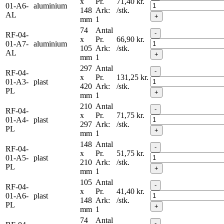
x
Pr.
71,40
kr.
01-A6-
aluminium
148
Ark:
/stk.
AL
+
mm
1
74
Antal
-
RF-04-
x
Pr.
66,90
kr.
01-A7-
aluminium
105
Ark:
/stk.
AL
+
mm
1
297
Antal
-
RF-04-
x
Pr.
131,25
kr.
01-A3-
plast
420
Ark:
/stk.
PL
+
mm
1
210
Antal
-
RF-04-
x
Pr.
71,75
kr.
01-A4-
plast
297
Ark:
/stk.
PL
+
mm
1
148
Antal
-
RF-04-
x
Pr.
51,75
kr.
01-A5-
plast
210
Ark:
/stk.
PL
+
mm
1
105
Antal
-
RF-04-
x
Pr.
41,40
kr.
01-A6-
plast
148
Ark:
/stk.
PL
+
mm
1
74
Antal
-