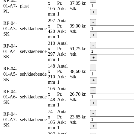
RF-04-
x
Pr.
37,05
kr.
01-A7-
plast
105
Ark:
/stk.
PL
+
mm
1
297
Antal
-
RF-04-
x
Pr.
99,00
kr.
01-A3-
selvklaebende
420
Ark:
/stk.
SK
+
mm
1
210
Antal
-
RF-04-
x
Pr.
51,75
kr.
01-A4-
selvklaebende
297
Ark:
/stk.
SK
+
mm
1
148
Antal
-
RF-04-
x
Pr.
38,60
kr.
01-A5-
selvklaebende
210
Ark:
/stk.
SK
+
mm
1
105
Antal
-
RF-04-
x
Pr.
26,70
kr.
01-A6-
selvklaebende
148
Ark:
/stk.
SK
+
mm
1
74
Antal
-
RF-04-
x
Pr.
23,65
kr.
01-A7-
selvklaebende
105
Ark:
/stk.
SK
+
mm
1