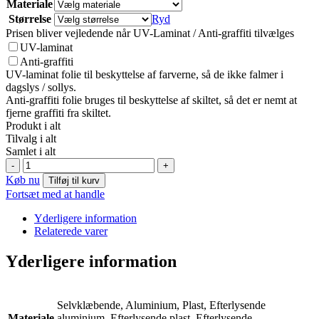
Materiale
Størrelse
Ryd
Prisen bliver vejledende når UV-Laminat / Anti-graffiti tilvælges
UV-laminat
Anti-graffiti
UV-laminat folie til beskyttelse af farverne, så de ikke falmer i
dagslys / sollys.
Anti-graffiti folie bruges til beskyttelse af skiltet, så det er nemt at
fjerne graffiti fra skiltet.
Produkt i alt
Tilvalg i alt
Samlet i alt
Nødtelefon
-
+
antal
Køb nu
Tilføj til kurv
Fortsæt med at handle
Yderligere information
Relaterede varer
Yderligere information
Selvklæbende, Aluminium, Plast, Efterlysende
Materiale
aluminium, Efterlysende plast, Efterlysende