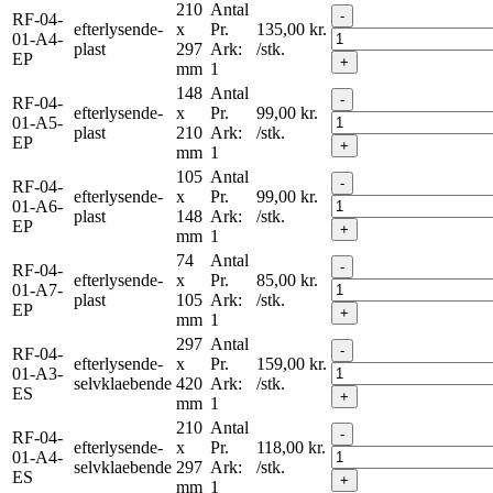
210
Antal
-
RF-04-
efterlysende-
x
Pr.
135,00
kr.
01-A4-
plast
297
Ark:
/stk.
EP
+
mm
1
148
Antal
-
RF-04-
efterlysende-
x
Pr.
99,00
kr.
01-A5-
plast
210
Ark:
/stk.
EP
+
mm
1
105
Antal
-
RF-04-
efterlysende-
x
Pr.
99,00
kr.
01-A6-
plast
148
Ark:
/stk.
EP
+
mm
1
74
Antal
-
RF-04-
efterlysende-
x
Pr.
85,00
kr.
01-A7-
plast
105
Ark:
/stk.
EP
+
mm
1
297
Antal
-
RF-04-
efterlysende-
x
Pr.
159,00
kr.
01-A3-
selvklaebende
420
Ark:
/stk.
ES
+
mm
1
210
Antal
-
RF-04-
efterlysende-
x
Pr.
118,00
kr.
01-A4-
selvklaebende
297
Ark:
/stk.
ES
+
mm
1