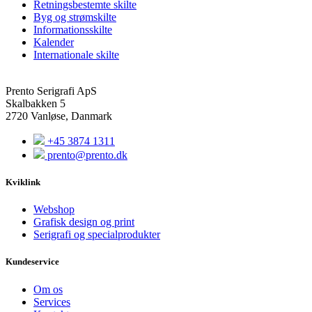
Retningsbestemte skilte
Byg og strømskilte
Informationsskilte
Kalender
Internationale skilte
Prento Serigrafi ApS
Skalbakken 5
2720 Vanløse, Danmark
+45 3874 1311
prento@prento.dk
Kviklink
Webshop
Grafisk design og print
Serigrafi og specialprodukter
Kundeservice
Om os
Services