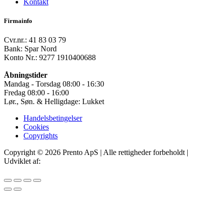
Kontakt
Firmainfo
Cvr.nr.: 41 83 03 79
Bank: Spar Nord
Konto Nr.: 9277 1910400688
Åbningstider
Mandag - Torsdag 08:00 - 16:30
Fredag 08:00 - 16:00
Lør., Søn. & Helligdage: Lukket
Handelsbetingelser
Cookies
Copyrights
Copyright © 2026 Prento ApS | Alle rettigheder forbeholdt |
Udviklet af:
IT Offer