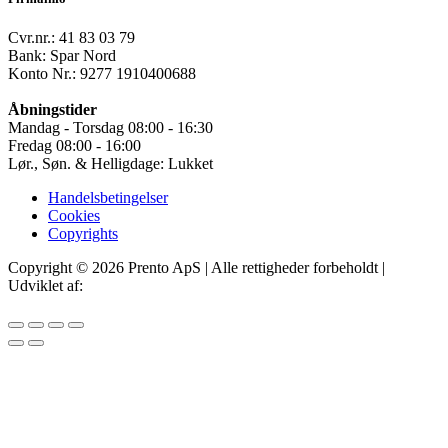
Cvr.nr.: 41 83 03 79
Bank: Spar Nord
Konto Nr.: 9277 1910400688
Åbningstider
Mandag - Torsdag 08:00 - 16:30
Fredag 08:00 - 16:00
Lør., Søn. & Helligdage: Lukket
Handelsbetingelser
Cookies
Copyrights
Copyright © 2026 Prento ApS | Alle rettigheder forbeholdt |
Udviklet af:
IT Offer