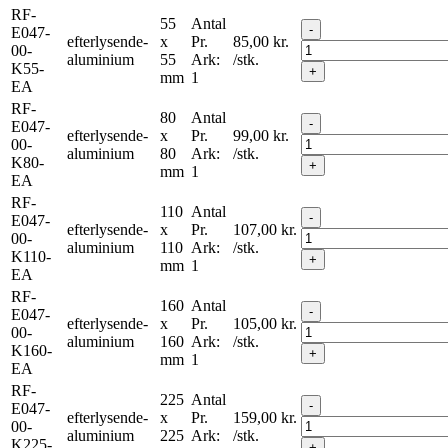
RF-
55
Antal
-
E047-
efterlysende-
x
Pr.
85,00
kr.
00-
aluminium
55
Ark:
/stk.
K55-
+
mm
1
EA
RF-
80
Antal
-
E047-
efterlysende-
x
Pr.
99,00
kr.
00-
aluminium
80
Ark:
/stk.
K80-
+
mm
1
EA
RF-
110
Antal
-
E047-
efterlysende-
x
Pr.
107,00
kr.
00-
aluminium
110
Ark:
/stk.
K110-
+
mm
1
EA
RF-
160
Antal
-
E047-
efterlysende-
x
Pr.
105,00
kr.
00-
aluminium
160
Ark:
/stk.
K160-
+
mm
1
EA
RF-
225
Antal
-
E047-
efterlysende-
x
Pr.
159,00
kr.
00-
aluminium
225
Ark:
/stk.
K225-
+