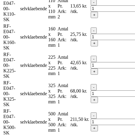
110
Antal
-
E047-
x
Pr.
13,65
kr.
00-
selvklaebende
110
Ark:
/stk.
K110-
+
mm
2
SK
RF-
160
Antal
-
E047-
x
Pr.
25,75
kr.
00-
selvklaebende
160
Ark:
/stk.
K160-
+
mm
1
SK
RF-
225
Antal
-
E047-
x
Pr.
42,65
kr.
00-
selvklaebende
225
Ark:
/stk.
K225-
+
mm
1
SK
RF-
325
Antal
-
E047-
x
Pr.
68,00
kr.
00-
selvklaebende
325
Ark:
/stk.
K325-
+
mm
1
SK
RF-
500
Antal
-
E047-
x
Pr.
211,50
kr.
00-
selvklaebende
500
Ark:
/stk.
K500-
+
mm
1
SK