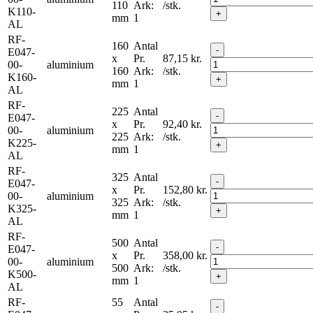
110
Ark:
/stk.
K110-
+
mm
1
AL
RF-
160
Antal
-
E047-
x
Pr.
87,15
kr.
00-
aluminium
160
Ark:
/stk.
K160-
+
mm
1
AL
RF-
225
Antal
-
E047-
x
Pr.
92,40
kr.
00-
aluminium
225
Ark:
/stk.
K225-
+
mm
1
AL
RF-
325
Antal
-
E047-
x
Pr.
152,80
kr.
00-
aluminium
325
Ark:
/stk.
K325-
+
mm
1
AL
RF-
500
Antal
-
E047-
x
Pr.
358,00
kr.
00-
aluminium
500
Ark:
/stk.
K500-
+
mm
1
AL
RF-
55
Antal
-