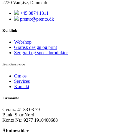
2720 Vanløse, Danmark
+45 3874 1311
prento@prento.dk
Kviklink
Webshop
Grafisk design og print
Serigrafi og specialprodukter
Kundeservice
Om os
Services
Kontakt
Firmainfo
Cvr.nr.: 41 83 03 79
Bank: Spar Nord
Konto Nr.: 9277 1910400688
Åbningstider